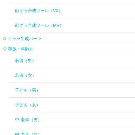
顔グラ合成ツール（VX）
顔グラ合成ツール（MV）
キャラ生成パーツ
種族・年齢別
若者（男）
若者（女）
子ども（男）
子ども（女）
中-老年（男）
中-老年（女）