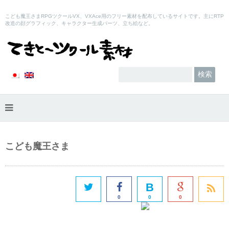
こども魔王さまRPGツクールVX、VXAce用のフリー素材を配布しているサイトです。主にRTP
改造の顔グラフィック、キャラクター生成パーツ、立ち絵など。
こども魔王さま
B
0
0
0