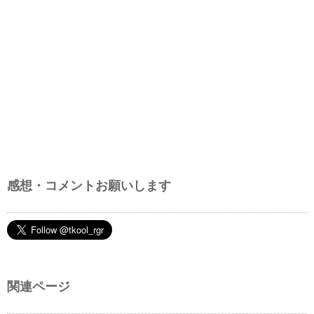
感想・コメントお願いします
関連ページ