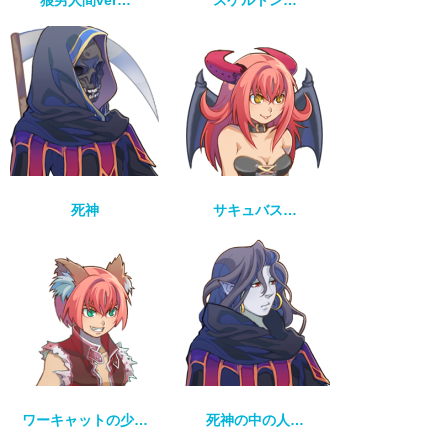
狼男人間ver…
スケルトン…
死神
サキュバス…
ワーキャットの少…
死神の中の人…