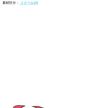
素材区分：
ツクールVX