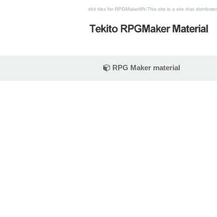
shit tiles for RPGMakerMV.This site is a site that distr
RPG Maker material