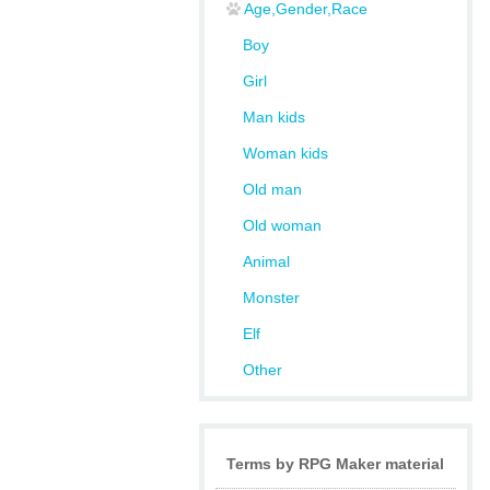
Age,Gender,Race
Boy
Girl
Man kids
Woman kids
Old man
Old woman
Animal
Monster
Elf
Other
Terms by RPG Maker material