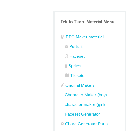
Tekito Tkool Material Menu
RPG Maker material
Portrait
Faceset
Sprites
Tilesets
Original Makers
Character Maker (boy)
character maker (girl)
Faceset Generator
Chara Generator Parts