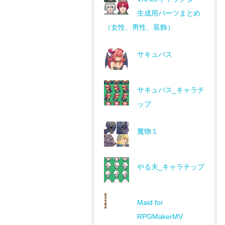
生成用パーツまとめ
（女性、男性、装飾）
サキュバス
サキュバス_キャラチ
ップ
魔物１
やる夫_キャラチップ
Maid for
RPGMakerMV