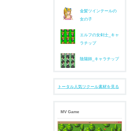
金髪ツインテールの
女の子
エルフの女剣士_キャ
ラチップ
陰陽師_キャラチップ
トータル人気ツクール素材を見る
MV Game