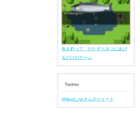
魚を釣って、ひたすらネコにあげ
るだけのゲーム
Twitter
@tkool_rgrさんのツイート