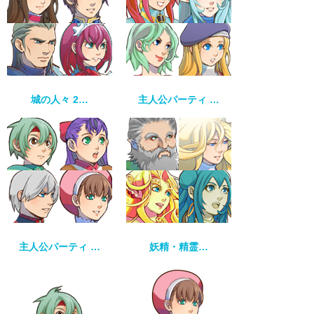
城の人々 2…
主人公パーティ …
主人公パーティ …
妖精・精霊…