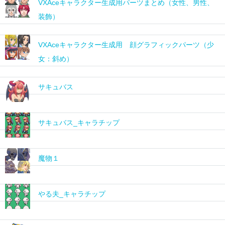
VXAceキャラクター生成用パーツまとめ（女性、男性、
装飾）
VXAceキャラクター生成用 顔グラフィックパーツ（少
女：斜め）
サキュバス
サキュバス_キャラチップ
魔物１
やる夫_キャラチップ