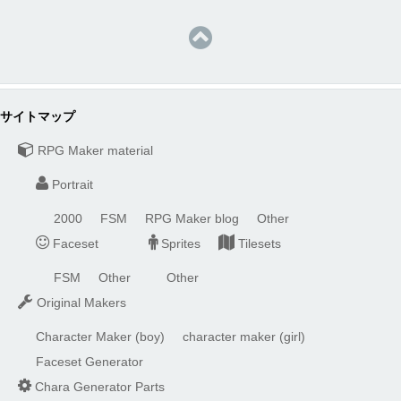
サイトマップ
RPG Maker material
Portrait
2000
FSM
RPG Maker blog
Other
Faceset
Sprites
Tilesets
FSM
Other
Other
Original Makers
Character Maker (boy)
character maker (girl)
Faceset Generator
Chara Generator Parts